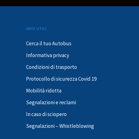
INFO UTILI
Cerca il tuo Autobus
Informativa privacy
Condizioni di trasporto
Protocollo di sicurezza Covid 19
Mobilità ridotta
Segnalazioni e reclami
In caso di sciopero
Segnalazioni – Whistleblowing