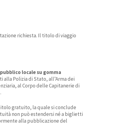
ione richiesta. Il titolo di viaggio
o pubblico locale su gomma
 alla Polizia di Stato, all’Arma dei
enziaria, al Corpo delle Capitanerie di
.
titolo gratuito, la quale si conclude
tuità non può estendersi né a biglietti
riormente alla pubblicazione del