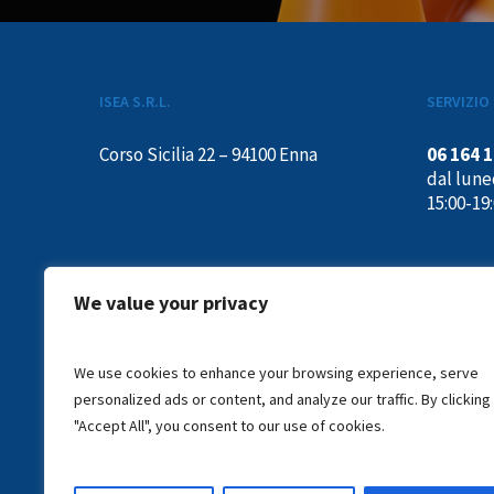
ISEA S.R.L.
SERVIZIO 
Corso Sicilia 22 – 94100 Enna
06 164 
dal luned
15:00-19
We value your privacy
We use cookies to enhance your browsing experience, serve
personalized ads or content, and analyze our traffic. By clicking
"Accept All", you consent to our use of cookies.