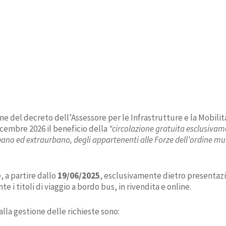
one del decreto dell’Assessore per le Infrastrutture e la Mobili
dicembre 2026 il beneficio della
“circolazione gratuita esclusivame
o ed extraurbano, degli appartenenti alle Forze dell’ordine muniti
, a partire dallo
19/06/2025
, esclusivamente dietro presentazio
 i titoli di viaggio a bordo bus, in rivendita e online.
alla gestione delle richieste sono: