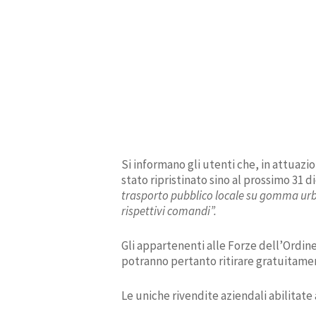
Si informano gli utenti che, in attuazi
stato ripristinato sino al prossimo 31 
trasporto pubblico locale su gomma urban
rispettivi comandi”.
Gli appartenenti alle Forze dell’Ordine
potranno pertanto ritirare gratuitamente
Le uniche rivendite aziendali abilitate 