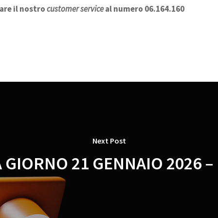
are il nostro
customer service
al numero 06.164.160
Next Post
A GIORNO 21 GENNAIO 2026 –