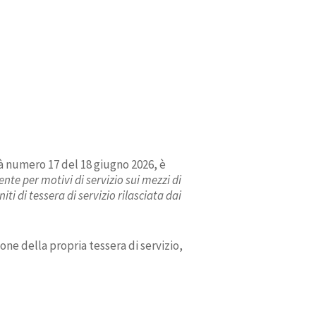
tà numero 17 del 18 giugno 2026, è
nte per motivi di servizio sui mezzi di
 di tessera di servizio rilasciata dai
ne della propria tessera di servizio,