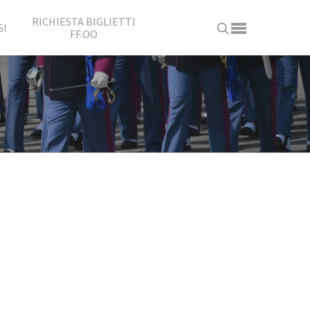
RICHIESTA BIGLIETTI
SI
FF.OO