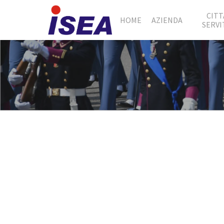
CITT
HOME
AZIENDA
SERVI