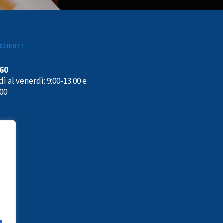
CLIENTI
160
ì al venerdì: 9:00-13:00 e
:00