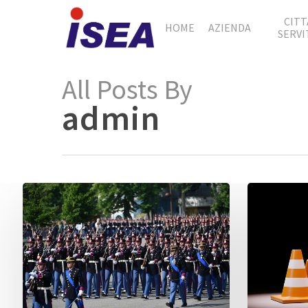
CITT
HOME
AZIENDA
SERVI
All Posts By
admin