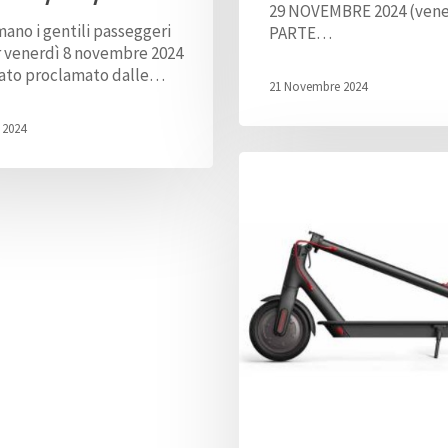
29 NOVEMBRE 2024 (vene
mano i gentili passeggeri
PARTE…
r venerdì 8 novembre 2024
stato proclamato dalle…
21 Novembre 2024
 2024