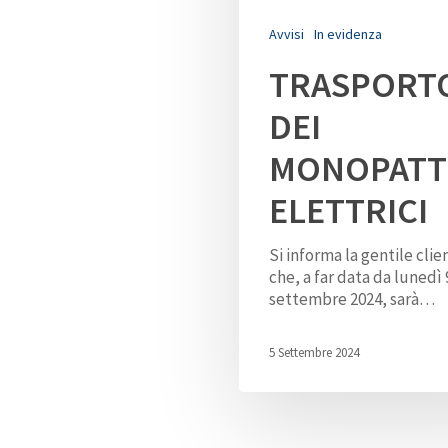
Avvisi
In evidenza
TRASPORT
DEI
MONOPATT
ELETTRICI
Si informa la gentile clie
che, a far data da lunedì 
settembre 2024, sarà…
5 Settembre 2024