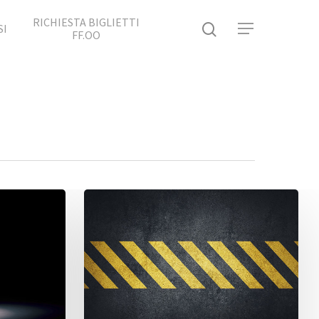
RICHIESTA BIGLIETTI
SI
FF.OO