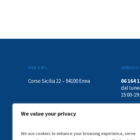
ISEA S.R.L.
SERVIZIO 
Corso Sicilia 22 – 94100 Enna
06 164 
dal luned
15:00-19
We value your privacy
We use cookies to enhance your browsing experience, serve