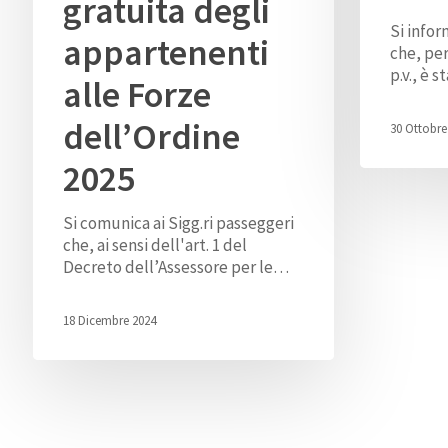
gratuita degli
Si infor
appartenenti
che, pe
p.v., è 
alle Forze
dell’Ordine
30 Ottobre
2025
Si comunica ai Sigg.ri passeggeri
che, ai sensi dell'art. 1 del
Decreto dell’Assessore per le…
18 Dicembre 2024