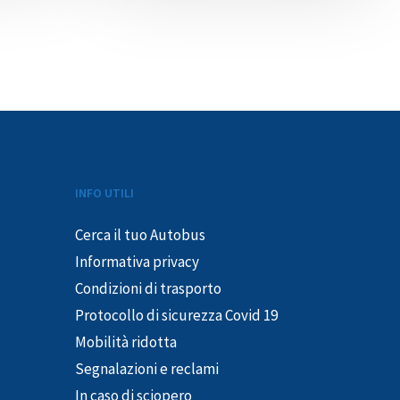
INFO UTILI
Cerca il tuo Autobus
Informativa privacy
Condizioni di trasporto
Protocollo di sicurezza Covid 19
Mobilità ridotta
Segnalazioni e reclami
In caso di sciopero