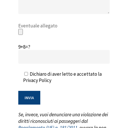
Eventuale allegato
9+8=?
Dichiaro di aver letto e accettato la
Privacy Policy
Se, invece, vuoi denunciare una violazione dei
diritti riconosciuti ai passeggeri dal
Regolamento (UE) n. 181/2011
, ovvero
la non