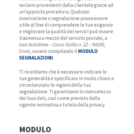
reclami provenienti dalla clientela grazie ad
un’apposita procedura.
Qualsiasi
osservazione o segnalazione possa essere
utile al fine di comprendere le tue esigenze
e migliorare la qualità dei servizi può essere
trasmessa a mezzo del servizio postale, a
Isea Autolinee – Corso Sicilia n. 22 – 94100,
Enna
, ovvero compilando il
MODULO
SEGNALAZIONI
.
Ti ricordiamo che è necessario indicare le
tue generalità e specificare in modo chiaro e
circostanziato le ragioni della tua
segnalazione. Ti garantiamo la riservatezza
dei tuoi dati, così come previsto dalla
vigente normativa a tutela della privacy.
MODULO