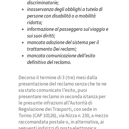
discriminatorie;
inosservanza degli obblighi a tutela di
persone con disabilità o a mobilità
ridotta;
informazione al passeggero sul viaggio e
sui suoi diritti;
mancata adozione del sistema per il
trattamento Dei reclami;
mancata comunicazione dell’esito
definitivo del reclamo.
Decorso il termine di 3 (tre) mesi dalla
presentazione del reclamo senza che te ne
sia stato comunicato l’esito, puoi
presentare reclamo in seconda istanza per
le presunte infrazioni all’Autorità di
Regolazione dei Trasporti, con sede in
Torino (CAP 10126), via Nizza n. 230, a mezzo
raccomandata postale o, in alternativa, ai
seguenti indirizzi di posta elettronica: