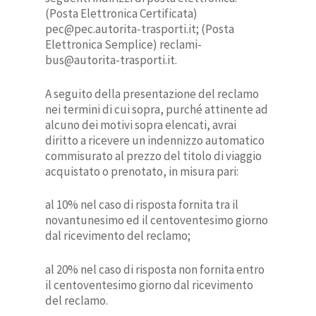
(Posta Elettronica Certificata)
pec@pec.autorita-trasporti.it; (Posta
Elettronica Semplice) reclami-
bus@autorita-trasporti.it.
A seguito della presentazione del reclamo
nei termini di cui sopra, purché attinente ad
alcuno dei motivi sopra elencati, avrai
diritto a ricevere un indennizzo automatico
commisurato al prezzo del titolo di viaggio
acquistato o prenotato, in misura pari:
al 10% nel caso di risposta fornita tra il
novantunesimo ed il centoventesimo giorno
dal ricevimento del reclamo;
al 20% nel caso di risposta non fornita entro
il centoventesimo giorno dal ricevimento
del reclamo.