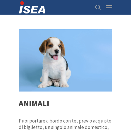
Hit enter to search or ESC to close
ANIMALI
Puoi portare a bordo con te, previo acquisto
di biglietto, un singolo animale domestico,