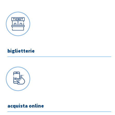
biglietterie
Home
Azienda
acquista online
Città servite
La nostra storia