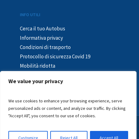
INFO UTILI
Cerca il tuo Autobus
Informativa privacy
Condizioni di trasporto
Protocollo di sicurezza Covid 19
Mobilità ridotta
Segnalazioni e reclami
We value your privacy
In caso di sciopero
Segnalazioni – Whistleblowing
We use cookies to enhance your browsing experience, serve
personalized ads or content, and analyze our traffic. By clicking
"Accept All", you consent to our use of cookies.
© 2024 ISEA S.R.L.
Customize
Reject All
Accept All